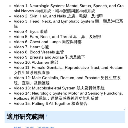
Video 1: Neurologic System: Mental Status, Speech, and Cra
nial Nerves 神經系統：精神狀態與腦神經系統
Video 2: Skin, Hair, and Nails 皮膚、毛髮、及指甲
Video 3: Head, Neck, and Lymphatic System 頭、頸及淋巴系
統
Video 4: Eyes 眼睛
Video 5: Ears, Nose, and Throat 耳、鼻、及喉部
Video 6: Chest and Lungs 胸腔與肺部
Video 7: Heart 心臟
Video 8: Blood Vessels 血管
Video 9: Breasts and Axillae 乳房及腋下
Video 10: Abdomen 腹部
Video 11: Female Genitalia, Reproductive Tract, and Rectum
女性生殖系統與直腸
Video 12: Male Genitalia, Rectum, and Prostate 男性生殖系
統、直腸、及攝護腺
Video 13: Muscoloskeletal System 肌肉及骨骼系統
Video 14: Neurologic System: Motor and Sensory Functions,
Reflexes 神經系統：運動及感覺神經功能和反射
Video 15: Putting It All Together 檢查整合
↑
適用研究範圍
†