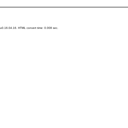
u0.16.04.16. HTML convert time: 0.008 sec.